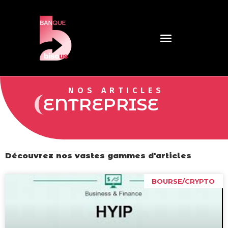
NOS ARTICLES
ENTREPRISE
Découvrez nos vastes gammes d'articles
BOURSE/CRYPTO