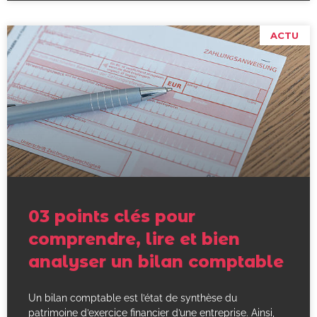
ACTU
03 points clés pour
comprendre, lire et bien
analyser un bilan comptable
Un bilan comptable est l’état de synthèse du
patrimoine d’exercice financier d’une entreprise. Ainsi,