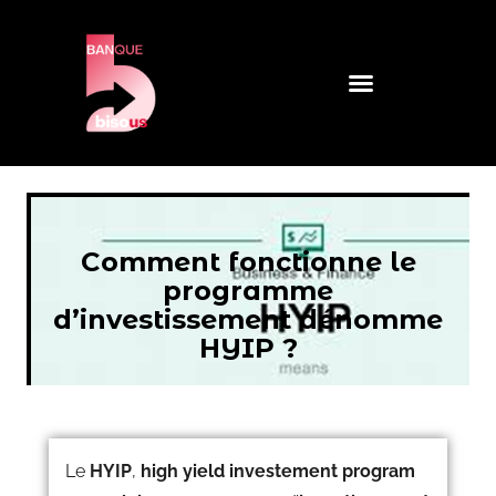
Comment fonctionne le
programme
d’investissement dénomme
HYIP ?
Le
HYIP
,
high yield investement
program