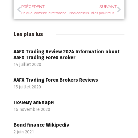
PRÉCEDENT
SUIVANT
En quoi consiste le retranchement CRCAM ?
Nos conseils utiles pour réussir a gérer vos finances
Les plus lus
AAFX Trading Review 2024 Information about
AAFX Trading Forex Broker
14 juillet 2020
AAFX Trading Forex Brokers Reviews
15 juillet 2020
Почему альпари
16 novembre 2020
Bond finance Wikipedia
2 juin 2021