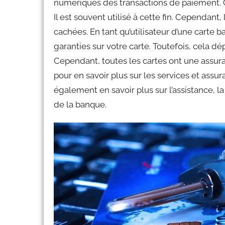
numériques des transactions de paiement. C’e
Il est souvent utilisé à cette fin. Cependant
cachées. En tant qu’utilisateur d’une carte 
garanties sur votre carte. Toutefois, cela 
Cependant, toutes les cartes ont une assu
pour en savoir plus sur les services et ass
également en savoir plus sur l’assistance, la
de la banque.