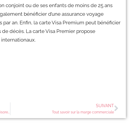
 son conjoint ou de ses enfants de moins de 25 ans
également bénéficier d’une assurance voyage
s par an. Enfin, la carte Visa Premium peut bénéficier
s de décès. La carte Visa Premier propose
internationaux.
SUIVANT
Comment faire pour mener une analyse par les flux de trésorerie?
Tout savoir sur la marge commerciale