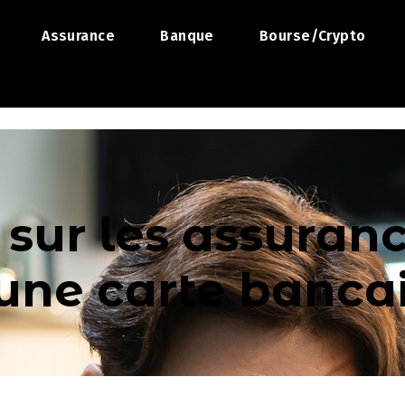
Assurance
Banque
Bourse/Crypto
r sur les assuran
une carte banca