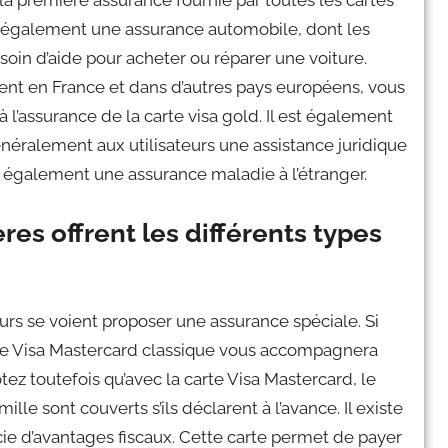
st la première assurance fournie par toutes les cartes
ste également une assurance automobile, dont les
besoin d’aide pour acheter ou réparer une voiture.
nt en France et dans d’autres pays européens, vous
 à l’assurance de la carte visa gold. Il est également
énéralement aux utilisateurs une assistance juridique
nt également une assurance maladie à l’étranger.
res offrent les différents types
teurs se voient proposer une assurance spéciale. Si
arte Visa Mastercard classique vous accompagnera
ez toutefois qu’avec la carte Visa Mastercard, le
ille sont couverts s’ils déclarent à l’avance. Il existe
cie d’avantages fiscaux. Cette carte permet de payer