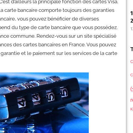
st d’ailleurs la principale fonction des cartes Visa.
, la carte bancaire comporte toujours des garanties
1
bancaire, vous pouvez bénéficier de diverses
dépend du type de carte bancaire que vous possédez.
1
rance commune. Rendez-vous sur un site spécialisé
urances des cartes bancaires en France. Vous pouvez
 garantie et le paiement sur les services de la carte
C
C
(
r
К