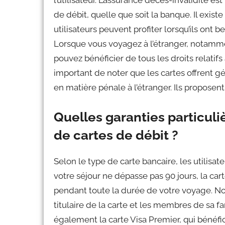
l’utilisateur. L’assurance décès-invalidité e
de débit, quelle que soit la banque. Il exi
utilisateurs peuvent profiter lorsqu’ils ont 
Lorsque vous voyagez à l’étranger, notamme
pouvez bénéficier de tous les droits relatifs
important de noter que les cartes offrent g
en matière pénale à l’étranger. Ils propose
Quelles garanties particuliè
de cartes de débit ?
Selon le type de carte bancaire, les utilisa
votre séjour ne dépasse pas 90 jours, la c
pendant toute la durée de votre voyage. Not
titulaire de la carte et les membres de sa fam
également la carte Visa Premier, qui bénéfi