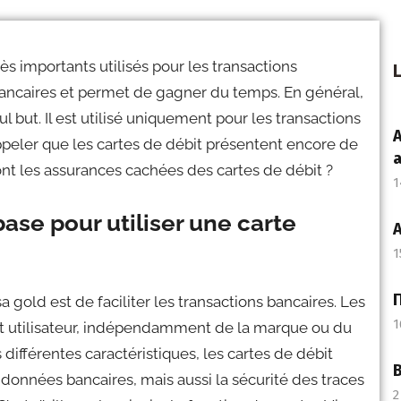
ès importants utilisés pour les transactions
L
ns bancaires et permet de gagner du temps. En général,
ul but. Il est utilisé uniquement pour les transactions
A
rappeler que les cartes de débit présentent encore de
a
 les assurances cachées des cartes de débit ?
1
base pour utiliser une carte
A
1
 gold est de faciliter les transactions bancaires. Les
1
ut utilisateur, indépendamment de la marque ou du
différentes caractéristiques, les cartes de débit
B
données bancaires, mais aussi la sécurité des traces
2