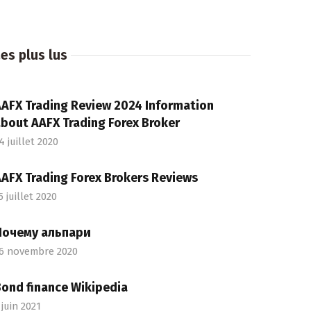
es plus lus
AFX Trading Review 2024 Information
bout AAFX Trading Forex Broker
4 juillet 2020
AFX Trading Forex Brokers Reviews
5 juillet 2020
Почему альпари
6 novembre 2020
ond finance Wikipedia
 juin 2021