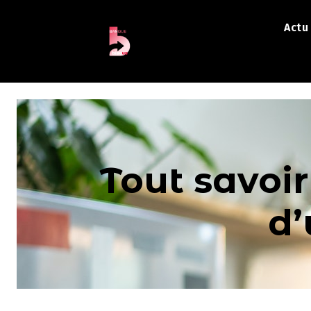
Actu
Tout savoi
d’