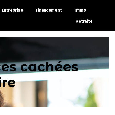
Entreprise
Financement
Immo
Retraite
ces cachées
ire