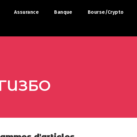
Assurance
Banque
Bourse/Crypto
ГИЗБО
ammes d'articles