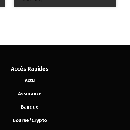
12 août 2024
Accès Rapides
Actu
Assurance
Banque
Bourse/Crypto