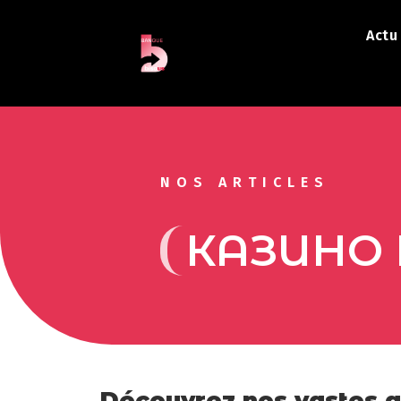
Actu
NOS ARTICLES
КАЗИНО 
Découvrez nos vastes g