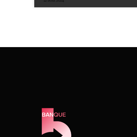
12 août 2024